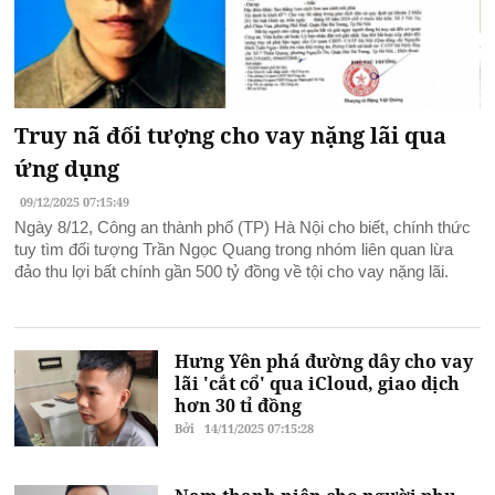
Truy nã đối tượng cho vay nặng lãi qua
ứng dụng
09/12/2025 07:15:49
Ngày 8/12, Công an thành phố (TP) Hà Nội cho biết, chính thức
tuy tìm đối tượng Trần Ngọc Quang trong nhóm liên quan lừa
đảo thu lợi bất chính gần 500 tỷ đồng về tội cho vay nặng lãi.
Hưng Yên phá đường dây cho vay
lãi 'cắt cổ' qua iCloud, giao dịch
hơn 30 tỉ đồng
Bởi
14/11/2025 07:15:28