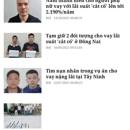
Nam thanh niên cho người phụ
nữ vay với lãi suất 'cắt cổ' lên tới
2.190%/năm
Bởi
14/10/2025 06:00:31
Tạm giữ 2 đối tượng cho vay lãi
suất 'cắt cổ' ở Đồng Nai
Bởi
10/09/2025 09:52:03
Tìm nạn nhân trong vụ án cho
vay nặng lãi tại Tây Ninh
Bởi
22/07/2025 06:00:23