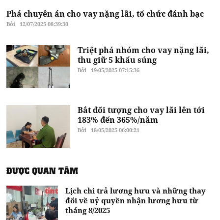
Phá chuyên án cho vay nặng lãi, tổ chức đánh bạc
Bởi
12/07/2025 08:39:30
Triệt phá nhóm cho vay nặng lãi,
thu giữ 5 khẩu súng
Bởi
19/05/2025 07:15:36
Bắt đối tượng cho vay lãi lên tới
183% đến 365%/năm
Bởi
18/05/2025 06:00:21
ĐƯỢC QUAN TÂM
Lịch chi trả lương hưu và những thay
đổi về uỷ quyền nhận lương hưu từ
tháng 8/2025