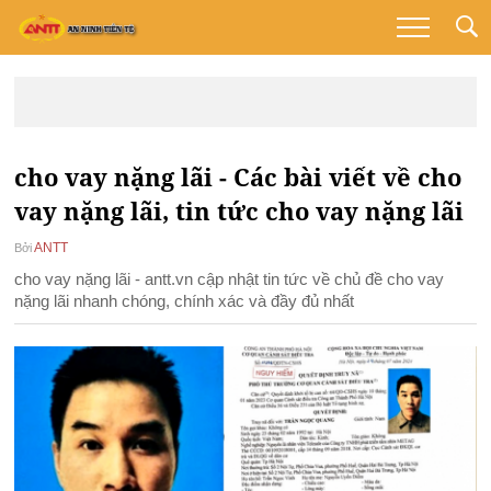
cho vay nặng lãi - Các bài viết về cho
vay nặng lãi, tin tức cho vay nặng lãi
ANTT
Bởi
cho vay nặng lãi - antt.vn cập nhật tin tức về chủ đề cho vay
nặng lãi nhanh chóng, chính xác và đầy đủ nhất