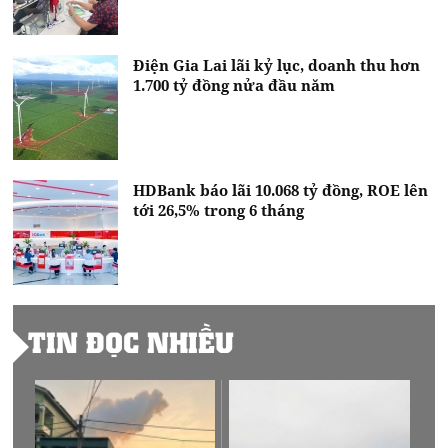
Điện Gia Lai lãi kỷ lục, doanh thu hơn
1.700 tỷ đồng nửa đầu năm
HDBank báo lãi 10.068 tỷ đồng, ROE lên
tới 26,5% trong 6 tháng
TIN ĐỌC NHIỀU