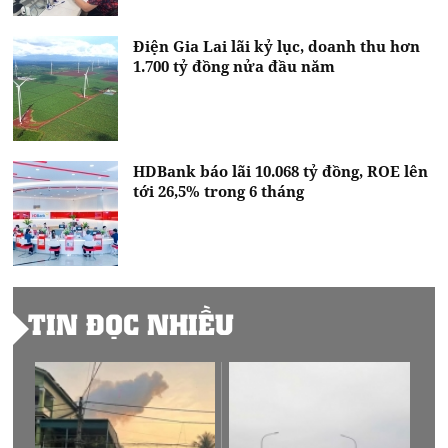
Điện Gia Lai lãi kỷ lục, doanh thu hơn
1.700 tỷ đồng nửa đầu năm
HDBank báo lãi 10.068 tỷ đồng, ROE lên
tới 26,5% trong 6 tháng
TIN ĐỌC NHIỀU