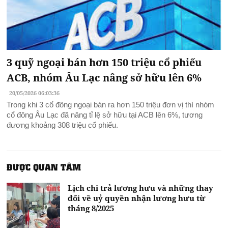
3 quỹ ngoại bán hơn 150 triệu cổ phiếu
ACB, nhóm Âu Lạc nâng sở hữu lên 6%
20/05/2026 06:03:36
Trong khi 3 cổ đông ngoại bán ra hơn 150 triệu đơn vị thì nhóm
cổ đông Âu Lạc đã nâng tỉ lệ sở hữu tại ACB lên 6%, tương
đương khoảng 308 triệu cổ phiếu.
ĐƯỢC QUAN TÂM
Lịch chi trả lương hưu và những thay
đổi về uỷ quyền nhận lương hưu từ
tháng 8/2025