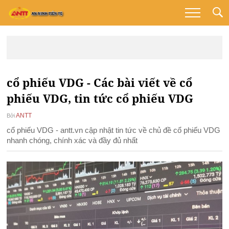
cổ phiếu VDG - Các bài viết về cổ
phiếu VDG, tin tức cổ phiếu VDG
ANTT
Bởi
cổ phiếu VDG - antt.vn cập nhật tin tức về chủ đề cổ phiếu VDG
nhanh chóng, chính xác và đầy đủ nhất