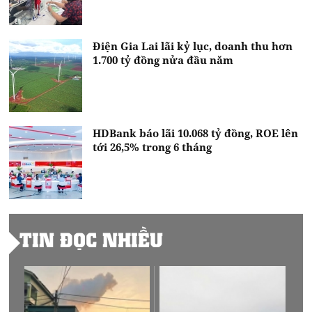
Điện Gia Lai lãi kỷ lục, doanh thu hơn
1.700 tỷ đồng nửa đầu năm
HDBank báo lãi 10.068 tỷ đồng, ROE lên
tới 26,5% trong 6 tháng
TIN ĐỌC NHIỀU