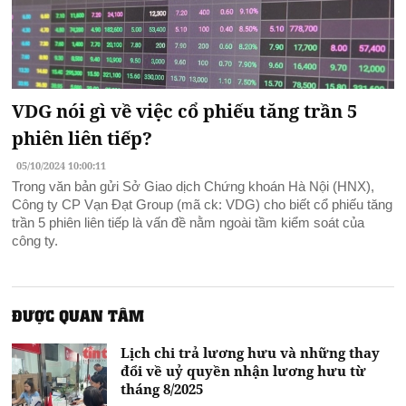
VDG nói gì về việc cổ phiếu tăng trần 5
phiên liên tiếp?
05/10/2024 10:00:11
Trong văn bản gửi Sở Giao dịch Chứng khoán Hà Nội (HNX),
Công ty CP Vạn Đạt Group (mã ck: VDG) cho biết cổ phiếu tăng
trần 5 phiên liên tiếp là vấn đề nằm ngoài tầm kiểm soát của
công ty.
ĐƯỢC QUAN TÂM
Lịch chi trả lương hưu và những thay
đổi về uỷ quyền nhận lương hưu từ
tháng 8/2025