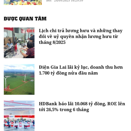
Bởi
24/09/2025 16:29:59
ĐƯỢC QUAN TÂM
Lịch chi trả lương hưu và những thay
đổi về uỷ quyền nhận lương hưu từ
tháng 8/2025
Điện Gia Lai lãi kỷ lục, doanh thu hơn
1.700 tỷ đồng nửa đầu năm
HDBank báo lãi 10.068 tỷ đồng, ROE lên
tới 26,5% trong 6 tháng