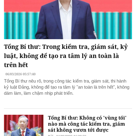
Tổng Bí thư: Trong kiểm tra, giám sát, kỷ
luật, không để tạo ra tâm lý an toàn là
trên hết
06/03/2026 05:57:40
Tổng Bí thư nêu rõ, trong công tác kiểm tra, giám sát, thi hành
kỷ luật Đảng, không để tạo ra tâm lý "an toàn là trên hết", không
dám làm, làm chậm nhịp phát triển.
Tổng Bí thư: Không có 'vùng tối'
nào mà công tác kiểm tra, giám
sát không vươn tới được