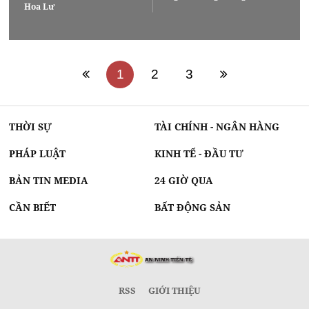
Hoa Lư
1
2
3
THỜI SỰ
TÀI CHÍNH - NGÂN HÀNG
PHÁP LUẬT
KINH TẾ - ĐẦU TƯ
BẢN TIN MEDIA
24 GIỜ QUA
CẦN BIẾT
BẤT ĐỘNG SẢN
RSS
GIỚI THIỆU