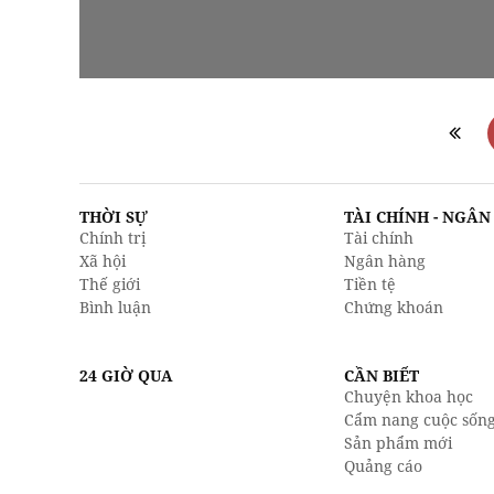
THỜI SỰ
TÀI CHÍNH - NGÂ
Chính trị
Tài chính
Xã hội
Ngân hàng
Thế giới
Tiền tệ
Bình luận
Chứng khoán
24 GIỜ QUA
CẦN BIẾT
Chuyện khoa học
Cẩm nang cuộc sốn
Sản phẩm mới
Quảng cáo