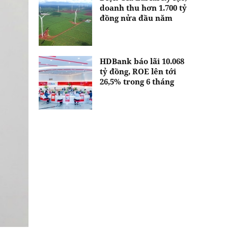
doanh thu hơn 1.700 tỷ
đồng nửa đầu năm
HDBank báo lãi 10.068
tỷ đồng, ROE lên tới
26,5% trong 6 tháng