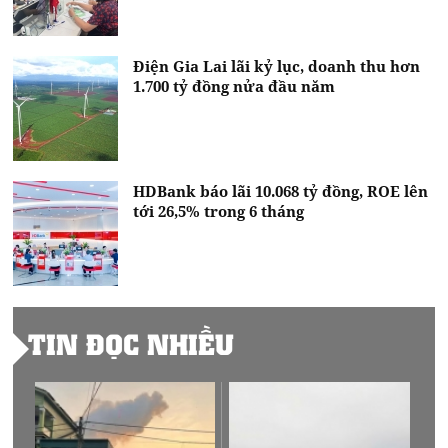
Điện Gia Lai lãi kỷ lục, doanh thu hơn
1.700 tỷ đồng nửa đầu năm
HDBank báo lãi 10.068 tỷ đồng, ROE lên
tới 26,5% trong 6 tháng
TIN ĐỌC NHIỀU