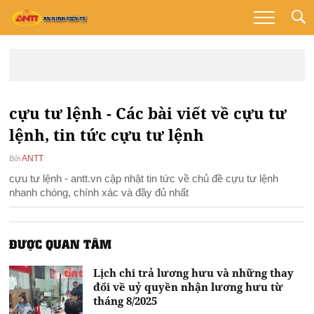
cựu tư lệnh - Các bài viết về cựu tư
lệnh, tin tức cựu tư lệnh
ANTT
Bởi
cựu tư lệnh - antt.vn cập nhật tin tức về chủ đề cựu tư lệnh
nhanh chóng, chính xác và đầy đủ nhất
ĐƯỢC QUAN TÂM
Lịch chi trả lương hưu và những thay
đổi về uỷ quyền nhận lương hưu từ
tháng 8/2025