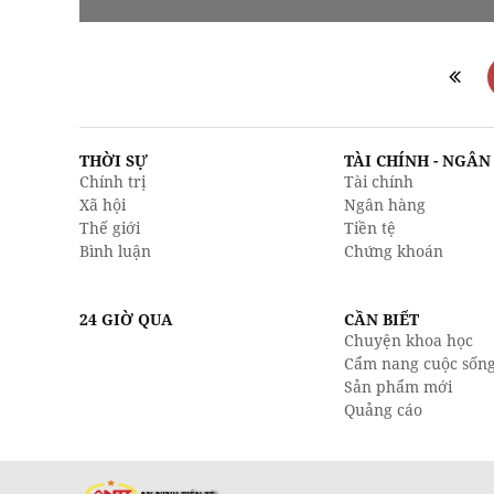
THỜI SỰ
TÀI CHÍNH - NGÂ
Chính trị
Tài chính
Xã hội
Ngân hàng
Thế giới
Tiền tệ
Bình luận
Chứng khoán
24 GIỜ QUA
CẦN BIẾT
Chuyện khoa học
Cẩm nang cuộc sốn
Sản phẩm mới
Quảng cáo