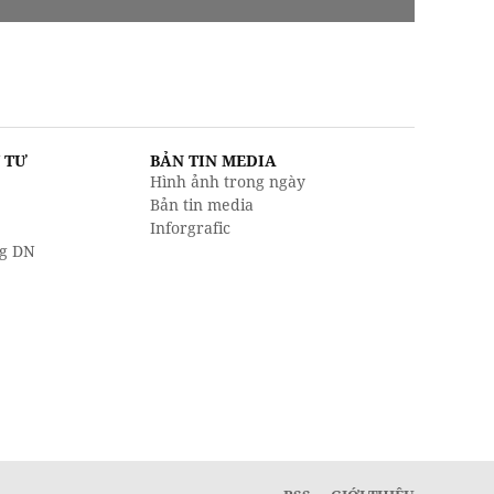
U TƯ
BẢN TIN MEDIA
Hình ảnh trong ngày
Bản tin media
Inforgrafic
g DN