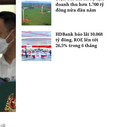
doanh thu hơn 1.700 tỷ
đồng nửa đầu năm
HDBank báo lãi 10.068
tỷ đồng, ROE lên tới
26,5% trong 6 tháng
rất