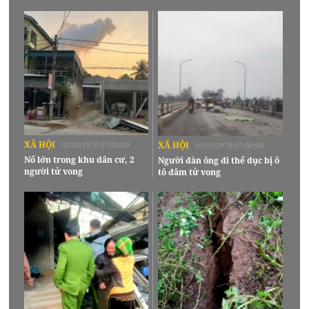
XÃ HỘI
01/01/1970 07:00:00
XÃ HỘI
01/01/1970 07:00:00
Nổ lớn trong khu dân cư, 2
Người đàn ông đi thể dục bị ô
người tử vong
tô đâm tử vong