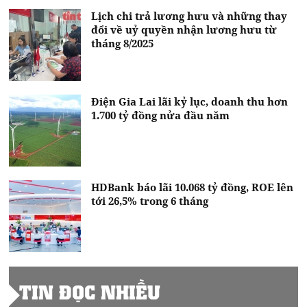
Lịch chi trả lương hưu và những thay
đổi về uỷ quyền nhận lương hưu từ
tháng 8/2025
Điện Gia Lai lãi kỷ lục, doanh thu hơn
1.700 tỷ đồng nửa đầu năm
HDBank báo lãi 10.068 tỷ đồng, ROE lên
tới 26,5% trong 6 tháng
TIN ĐỌC NHIỀU