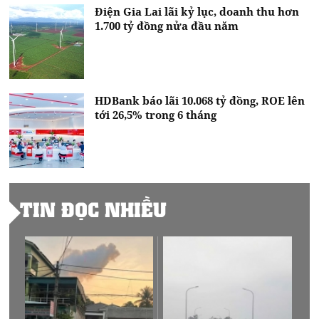
Điện Gia Lai lãi kỷ lục, doanh thu hơn
1.700 tỷ đồng nửa đầu năm
HDBank báo lãi 10.068 tỷ đồng, ROE lên
tới 26,5% trong 6 tháng
TIN ĐỌC NHIỀU