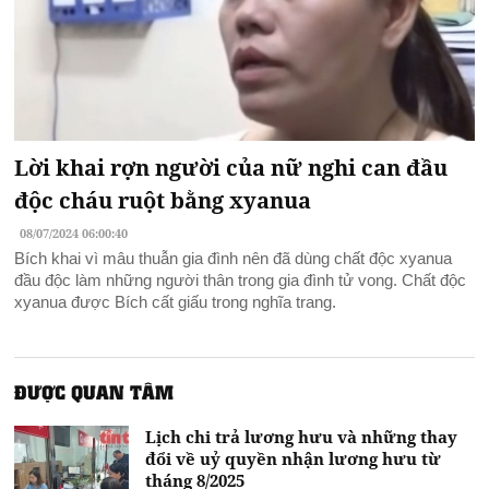
Lời khai rợn người của nữ nghi can đầu
độc cháu ruột bằng xyanua
08/07/2024 06:00:40
Bích khai vì mâu thuẫn gia đình nên đã dùng chất độc xyanua
đầu độc làm những người thân trong gia đình tử vong. Chất độc
xyanua được Bích cất giấu trong nghĩa trang.
ĐƯỢC QUAN TÂM
Lịch chi trả lương hưu và những thay
đổi về uỷ quyền nhận lương hưu từ
tháng 8/2025