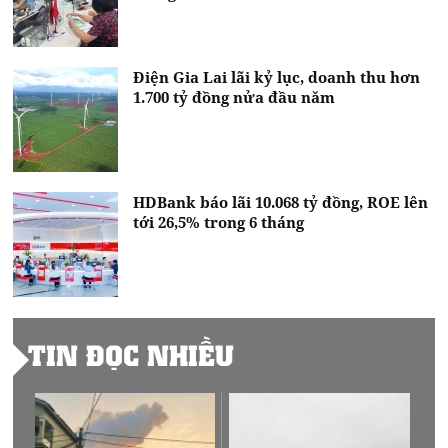
Điện Gia Lai lãi kỷ lục, doanh thu hơn
1.700 tỷ đồng nửa đầu năm
HDBank báo lãi 10.068 tỷ đồng, ROE lên
tới 26,5% trong 6 tháng
TIN ĐỌC NHIỀU