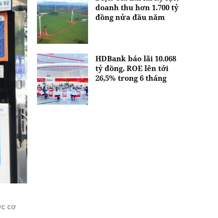
doanh thu hơn 1.700 tỷ
đồng nửa đầu năm
HDBank báo lãi 10.068
tỷ đồng, ROE lên tới
26,5% trong 6 tháng
ợc cơ