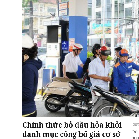
Chính thức bỏ dầu hỏa khỏi
28/
danh mục công bố giá cơ sở
Dầu
qua