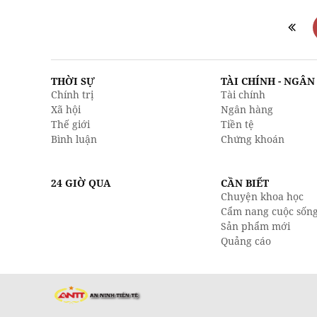
THỜI SỰ
TÀI CHÍNH - NGÂ
Chính trị
Tài chính
Xã hội
Ngân hàng
Thế giới
Tiền tệ
Bình luận
Chứng khoán
24 GIỜ QUA
CẦN BIẾT
Chuyện khoa học
Cẩm nang cuộc sốn
Sản phẩm mới
Quảng cáo