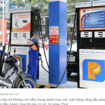
04/2026 14:17:11
 hỏa sẽ không còn nằm trong danh mục các mặt hàng xăng dầu đư
n điều hành công bố giá cơ sở, từ ngày 29-4.