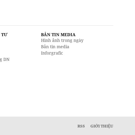
U TƯ
BẢN TIN MEDIA
Hình ảnh trong ngày
Bản tin media
Inforgrafic
g DN
RSS
GIỚI THIỆU