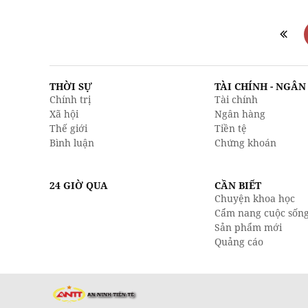
THỜI SỰ
TÀI CHÍNH - NGÂ
Chính trị
Tài chính
Xã hội
Ngân hàng
Thế giới
Tiền tệ
Bình luận
Chứng khoán
24 GIỜ QUA
CẦN BIẾT
Chuyện khoa học
Cẩm nang cuộc sốn
Sản phẩm mới
Quảng cáo