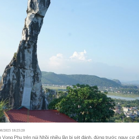
08/2025 18:25:20
 Vọng Phu trên núi Nhồi nhiều lần bị sét đánh, đứng trước nguy cơ đ