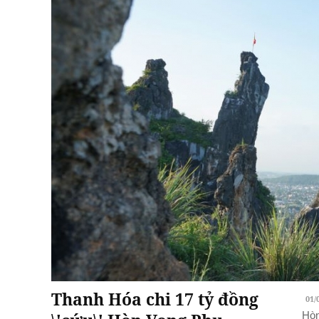
Thanh Hóa chi 17 tỷ đồng
01/
Hòn