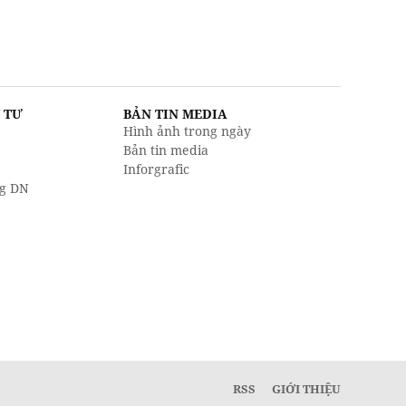
U TƯ
BẢN TIN MEDIA
Hình ảnh trong ngày
Bản tin media
Inforgrafic
g DN
RSS
GIỚI THIỆU