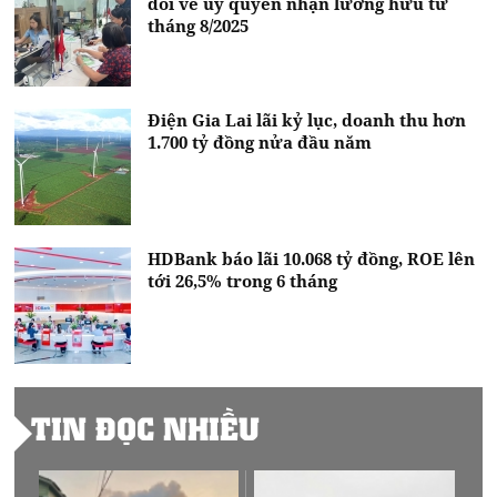
đổi về uỷ quyền nhận lương hưu từ
tháng 8/2025
Điện Gia Lai lãi kỷ lục, doanh thu hơn
1.700 tỷ đồng nửa đầu năm
HDBank báo lãi 10.068 tỷ đồng, ROE lên
tới 26,5% trong 6 tháng
TIN ĐỌC NHIỀU