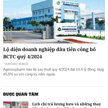
Lộ diện doanh nghiệp đầu tiên công bố
BCTC quý 4/2024
11/01/2025 10:06:20
Agimexpharm báo lãi sau thuế quý 4/2024 đạt 14,4 tỷ đồng, tăng
45,5% so với cùng kỳ năm ngoái.
ĐƯỢC QUAN TÂM
Lịch chi trả lương hưu và những thay