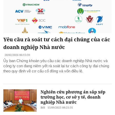
Yêu cầu rà soát tư cách đại chúng của các
doanh nghiệp Nhà nước
28/02/2026 06:15:59
Ủy ban Chứng khoán yêu cầu các doanh nghiệp Nhà nước và
công ty con đang niêm yết rà soát lại tư cách công ty đại chúng
theo quy định về cơ cấu cổ đông và vốn điều lệ.
Nghiên cứu phương án sắp xếp
trường học, cơ sở y tế, doanh
nghiệp Nhà nước
Bởi
15/09/2025 08:21:31