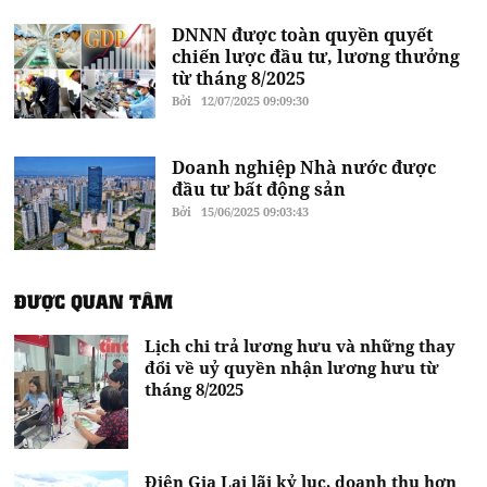
DNNN được toàn quyền quyết
chiến lược đầu tư, lương thưởng
từ tháng 8/2025
Bởi
12/07/2025 09:09:30
Doanh nghiệp Nhà nước được
đầu tư bất động sản
Bởi
15/06/2025 09:03:43
ĐƯỢC QUAN TÂM
Lịch chi trả lương hưu và những thay
đổi về uỷ quyền nhận lương hưu từ
tháng 8/2025
Điện Gia Lai lãi kỷ lục, doanh thu hơn