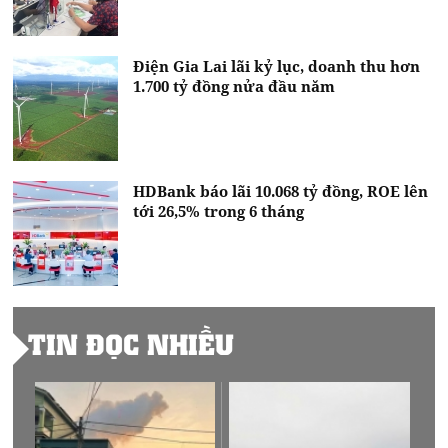
Điện Gia Lai lãi kỷ lục, doanh thu hơn
1.700 tỷ đồng nửa đầu năm
HDBank báo lãi 10.068 tỷ đồng, ROE lên
tới 26,5% trong 6 tháng
TIN ĐỌC NHIỀU