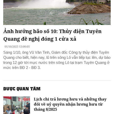
Ảnh hưởng bão số 10: Thủy điện Tuyên
Quang đề nghị đóng 1 cửa xả
01/10/2025 13:00:05
Sáng 1/10, ông Vũ Văn Tinh, Giám đốc Công ty thủy điện Tuyên
Quang cho biết, hiện nay, lũ trên sông Lô vẫn tiếp tục lên, dự báo
trong 12 giờ tới mực nước trên sông Lô tại trạm Tuyên Quang ở
mức trên BĐ 2 - BĐ 3.
ĐƯỢC QUAN TÂM
Lịch chi trả lương hưu và những thay
đổi về uỷ quyền nhận lương hưu từ
tháng 8/2025