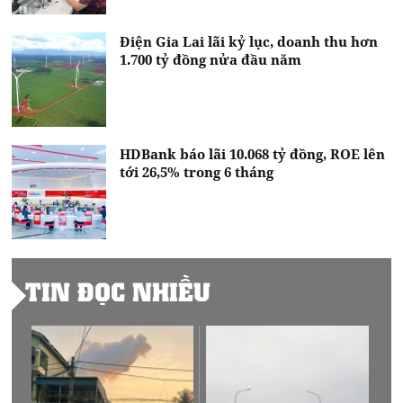
Điện Gia Lai lãi kỷ lục, doanh thu hơn
1.700 tỷ đồng nửa đầu năm
HDBank báo lãi 10.068 tỷ đồng, ROE lên
tới 26,5% trong 6 tháng
TIN ĐỌC NHIỀU