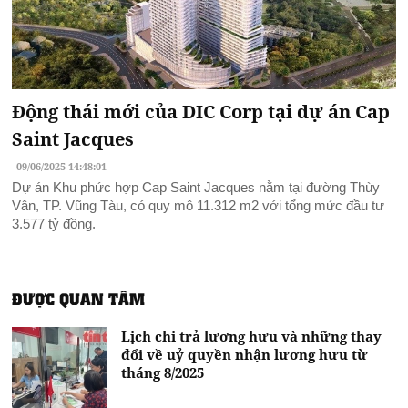
Động thái mới của DIC Corp tại dự án Cap
Saint Jacques
09/06/2025 14:48:01
Dự án Khu phức hợp Cap Saint Jacques nằm tại đường Thùy
Vân, TP. Vũng Tàu, có quy mô 11.312 m2 với tổng mức đầu tư
3.577 tỷ đồng.
ĐƯỢC QUAN TÂM
Lịch chi trả lương hưu và những thay
đổi về uỷ quyền nhận lương hưu từ
tháng 8/2025