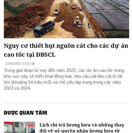
Nguy cơ thiết hụt nguồn cát cho các dự án
cao tốc tại ĐBSCL
23/05/2023 13:57:48
Trong giai đoạn từ nay đến năm 2025, các dự án cao tốc trong
khu vực này sẽ triển khai đồng loạt, nhu cầu vật liệu cát là rất
lớn (khoảng 54 triệu m3) và chủ yếu tập trung trong các năm
2023 và 2024.
ĐƯỢC QUAN TÂM
Lịch chi trả lương hưu và những thay
đổi về uỷ quyền nhận lương hưu từ