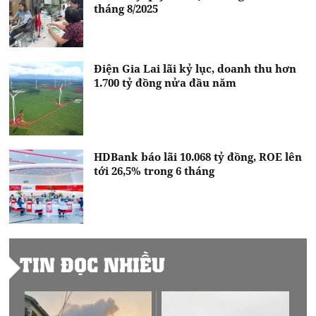
tháng 8/2025
Điện Gia Lai lãi kỷ lục, doanh thu hơn
1.700 tỷ đồng nửa đầu năm
HDBank báo lãi 10.068 tỷ đồng, ROE lên
tới 26,5% trong 6 tháng
TIN ĐỌC NHIỀU