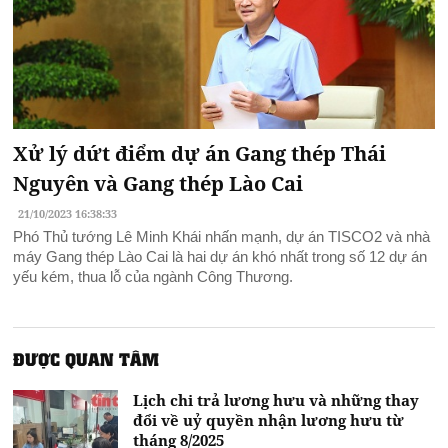
Xử lý dứt điểm dự án Gang thép Thái
Nguyên và Gang thép Lào Cai
21/10/2023 16:38:33
Phó Thủ tướng Lê Minh Khái nhấn mạnh, dự án TISCO2 và nhà
máy Gang thép Lào Cai là hai dự án khó nhất trong số 12 dự án
yếu kém, thua lỗ của ngành Công Thương.
ĐƯỢC QUAN TÂM
Lịch chi trả lương hưu và những thay
đổi về uỷ quyền nhận lương hưu từ
tháng 8/2025