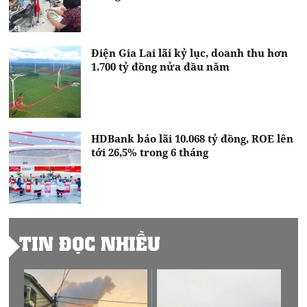
Điện Gia Lai lãi kỷ lục, doanh thu hơn
1.700 tỷ đồng nửa đầu năm
HDBank báo lãi 10.068 tỷ đồng, ROE lên
tới 26,5% trong 6 tháng
TIN ĐỌC NHIỀU