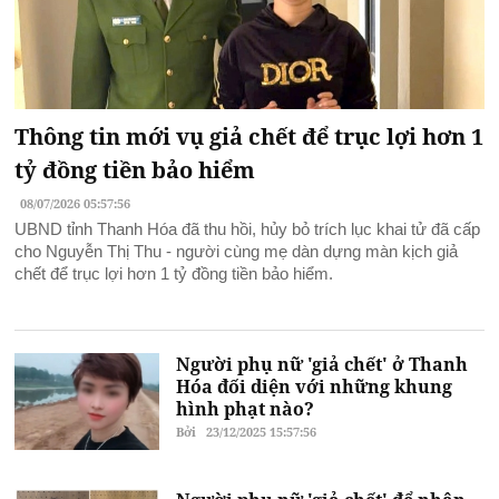
Thông tin mới vụ giả chết để trục lợi hơn 1
tỷ đồng tiền bảo hiểm
08/07/2026 05:57:56
UBND tỉnh Thanh Hóa đã thu hồi, hủy bỏ trích lục khai tử đã cấp
cho Nguyễn Thị Thu - người cùng mẹ dàn dựng màn kịch giả
chết để trục lợi hơn 1 tỷ đồng tiền bảo hiểm.
Người phụ nữ 'giả chết' ở Thanh
Hóa đối diện với những khung
hình phạt nào?
Bởi
23/12/2025 15:57:56