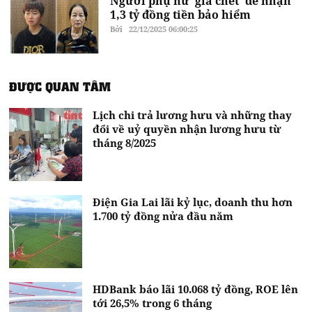
Người phụ nữ 'giả chết' để nhận
1,3 tỷ đồng tiền bảo hiểm
Bởi
22/12/2025 06:00:25
ĐƯỢC QUAN TÂM
Lịch chi trả lương hưu và những thay
đổi về uỷ quyền nhận lương hưu từ
tháng 8/2025
Điện Gia Lai lãi kỷ lục, doanh thu hơn
1.700 tỷ đồng nửa đầu năm
HDBank báo lãi 10.068 tỷ đồng, ROE lên
tới 26,5% trong 6 tháng