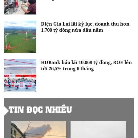
Điện Gia Lai lãi kỷ lục, doanh thu hơn
1.700 tỷ đồng nửa đầu năm
HDBank báo lãi 10.068 tỷ đồng, ROE lên
tới 26,5% trong 6 tháng
TIN ĐỌC NHIỀU