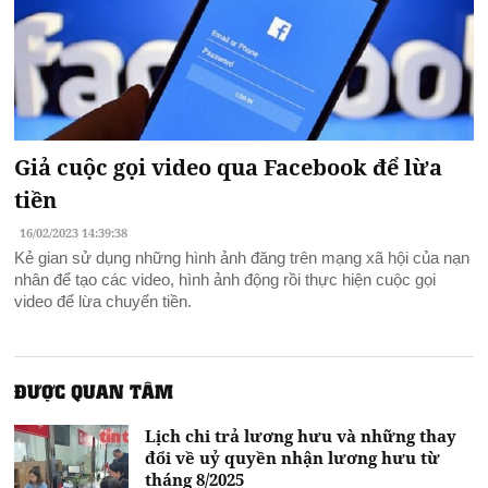
Giả cuộc gọi video qua Facebook để lừa
tiền
16/02/2023 14:39:38
Kẻ gian sử dụng những hình ảnh đăng trên mạng xã hội của nạn
nhân để tạo các video, hình ảnh động rồi thực hiện cuộc gọi
video để lừa chuyển tiền.
ĐƯỢC QUAN TÂM
Lịch chi trả lương hưu và những thay
đổi về uỷ quyền nhận lương hưu từ
tháng 8/2025