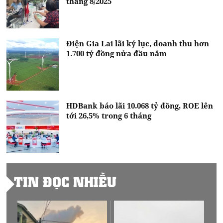
tháng 8/2025
Điện Gia Lai lãi kỷ lục, doanh thu hơn
1.700 tỷ đồng nửa đầu năm
HDBank báo lãi 10.068 tỷ đồng, ROE lên
tới 26,5% trong 6 tháng
TIN ĐỌC NHIỀU