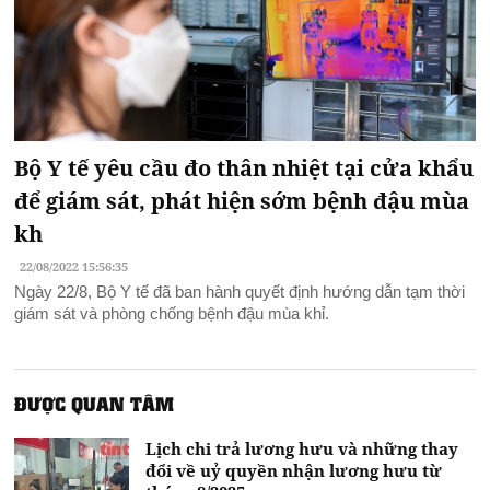
Bộ Y tế yêu cầu đo thân nhiệt tại cửa khẩu
để giám sát, phát hiện sớm bệnh đậu mùa
kh
22/08/2022 15:56:35
Ngày 22/8, Bộ Y tế đã ban hành quyết định hướng dẫn tạm thời
giám sát và phòng chống bệnh đậu mùa khỉ.
ĐƯỢC QUAN TÂM
Lịch chi trả lương hưu và những thay
đổi về uỷ quyền nhận lương hưu từ