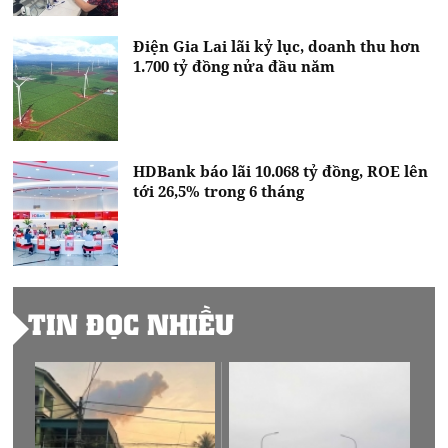
Điện Gia Lai lãi kỷ lục, doanh thu hơn
1.700 tỷ đồng nửa đầu năm
HDBank báo lãi 10.068 tỷ đồng, ROE lên
tới 26,5% trong 6 tháng
TIN ĐỌC NHIỀU