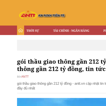
THỜI SỰ
TÀI CHÍNH - NGÂN HÀNG
P
gói thầu giao thông gần 212 tỷ
thông gần 212 tỷ đồng, tin tức
ANTT
Bởi
gói thầu giao thông gần 212 tỷ đồng - antt.vn cập nhật ti
đầy đủ nhất