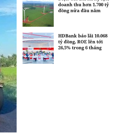
doanh thu hơn 1.700 tỷ
đồng nửa đầu năm
HDBank báo lãi 10.068
tỷ đồng, ROE lên tới
26,5% trong 6 tháng