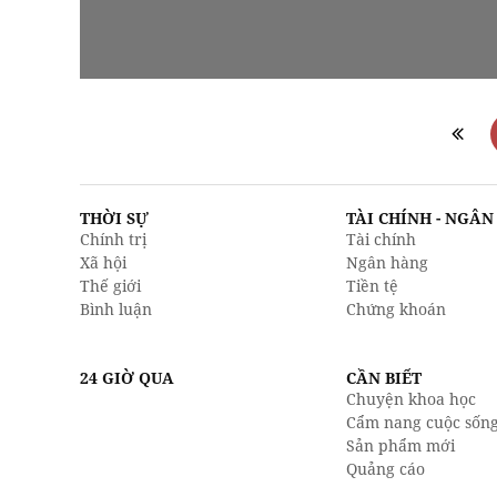
THỜI SỰ
TÀI CHÍNH - NGÂ
Chính trị
Tài chính
Xã hội
Ngân hàng
Thế giới
Tiền tệ
Bình luận
Chứng khoán
24 GIỜ QUA
CẦN BIẾT
Chuyện khoa học
Cẩm nang cuộc sốn
Sản phẩm mới
Quảng cáo