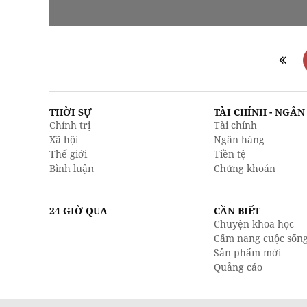
THỜI SỰ
TÀI CHÍNH - NGÂ
Chính trị
Tài chính
Xã hội
Ngân hàng
Thế giới
Tiền tệ
Bình luận
Chứng khoán
24 GIỜ QUA
CẦN BIẾT
Chuyện khoa học
Cẩm nang cuộc sốn
Sản phẩm mới
Quảng cáo