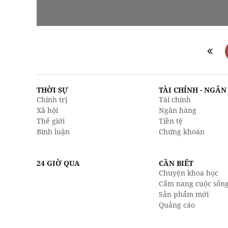
THỜI SỰ
TÀI CHÍNH - NGÂ
Chính trị
Tài chính
Xã hội
Ngân hàng
Thế giới
Tiền tệ
Bình luận
Chứng khoán
24 GIỜ QUA
CẦN BIẾT
Chuyện khoa học
Cẩm nang cuộc sốn
Sản phẩm mới
Quảng cáo