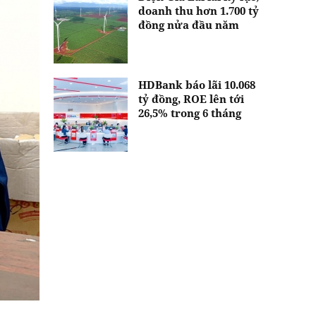
doanh thu hơn 1.700 tỷ
đồng nửa đầu năm
HDBank báo lãi 10.068
tỷ đồng, ROE lên tới
26,5% trong 6 tháng