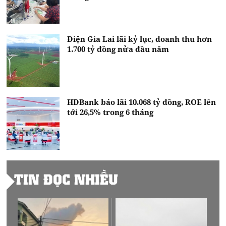
Điện Gia Lai lãi kỷ lục, doanh thu hơn
1.700 tỷ đồng nửa đầu năm
HDBank báo lãi 10.068 tỷ đồng, ROE lên
tới 26,5% trong 6 tháng
TIN ĐỌC NHIỀU