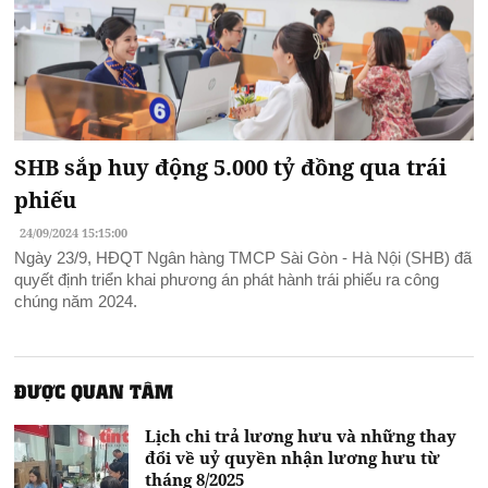
SHB sắp huy động 5.000 tỷ đồng qua trái
phiếu
24/09/2024 15:15:00
Ngày 23/9, HĐQT Ngân hàng TMCP Sài Gòn - Hà Nội (SHB) đã
quyết định triển khai phương án phát hành trái phiếu ra công
chúng năm 2024.
ĐƯỢC QUAN TÂM
Lịch chi trả lương hưu và những thay
đổi về uỷ quyền nhận lương hưu từ
tháng 8/2025