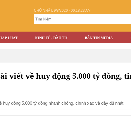
CHỦ NHẬT, 9/8/2026 - 06:18:23 AM
HÁP LUẬT
KINH TẾ - ĐẦU TƯ
BẢN TIN MEDIA
ài viết về huy động 5.000 tỷ đồng, ti
 đề huy động 5.000 tỷ đồng nhanh chóng, chính xác và đầy đủ nhất