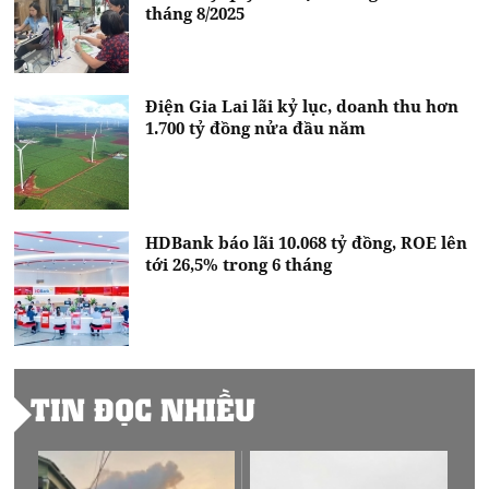
tháng 8/2025
Điện Gia Lai lãi kỷ lục, doanh thu hơn
1.700 tỷ đồng nửa đầu năm
HDBank báo lãi 10.068 tỷ đồng, ROE lên
tới 26,5% trong 6 tháng
TIN ĐỌC NHIỀU