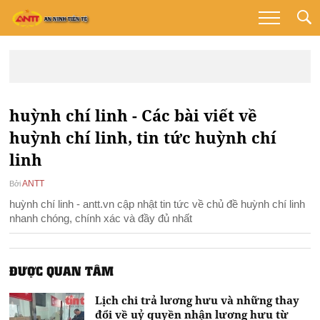
huỳnh chí linh - Các bài viết về
huỳnh chí linh, tin tức huỳnh chí
linh
ANTT
Bởi
huỳnh chí linh - antt.vn cập nhật tin tức về chủ đề huỳnh chí linh
nhanh chóng, chính xác và đầy đủ nhất
ĐƯỢC QUAN TÂM
Lịch chi trả lương hưu và những thay
đổi về uỷ quyền nhận lương hưu từ