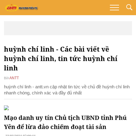
huỳnh chí linh - Các bài viết về
huỳnh chí linh, tin tức huỳnh chí
linh
ANTT
Bởi
huỳnh chí linh - antt.vn cập nhật tin tức về chủ đề huỳnh chí linh
nhanh chóng, chính xác và đầy đủ nhất
Mạo danh uy tín Chủ tịch UBND tỉnh Phú
Yên để lừa đảo chiếm đoạt tài sản
23/03/2024 07:00:44