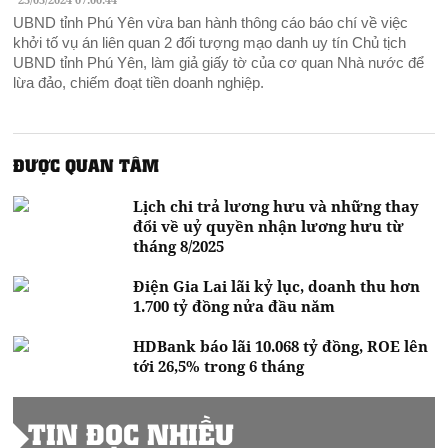
UBND tỉnh Phú Yên vừa ban hành thông cáo báo chí về việc
khởi tố vụ án liên quan 2 đối tượng mạo danh uy tín Chủ tịch
UBND tỉnh Phú Yên, làm giả giấy tờ của cơ quan Nhà nước để
lừa đảo, chiếm đoạt tiền doanh nghiệp.
ĐƯỢC QUAN TÂM
Lịch chi trả lương hưu và những thay
đổi về uỷ quyền nhận lương hưu từ
tháng 8/2025
Điện Gia Lai lãi kỷ lục, doanh thu hơn
1.700 tỷ đồng nửa đầu năm
HDBank báo lãi 10.068 tỷ đồng, ROE lên
tới 26,5% trong 6 tháng
TIN ĐỌC NHIỀU