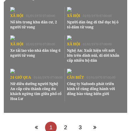
XÃ HỘI
XÃ HỘI
01/01/1970 07:00:00
01/01/1970 07:00:00
Nổ lớn trong khu dân cư, 2
Người đàn ông đi thể dục bị ô
người tử vong
tô đâm tử vong
XÃ HỘI
XÃ HỘI
01/01/1970 07:00:00
01/01/1970 07:00:00
Xe tải lao vào nhà dân tông 6
Nghệ An: Xuất hiện vết nứt
người tử vong
lớn trên đỉnh núi, di dời khẩn
cấp nhiều hộ dân
24 GIỜ QUA
CẦN BIẾT
01/01/1970 07:00:00
01/01/1970 07:00:00
Nữ điều dưỡng người Nghệ
Công ty Nafoods phát triển
An cấp cứu thành công du
kinh tế cùng đồng hành với
khách ngừng tim giữa phố cổ
đồng bào vùng biên giới
Hoa Lư
1
2
3