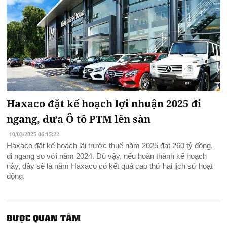
Haxaco đặt kế hoạch lợi nhuận 2025 đi
ngang, đưa Ô tô PTM lên sàn
10/03/2025 06:15:22
Haxaco đặt kế hoạch lãi trước thuế năm 2025 đạt 260 tỷ đồng,
đi ngang so với năm 2024. Dù vậy, nếu hoàn thành kế hoạch
này, đây sẽ là năm Haxaco có kết quả cao thứ hai lịch sử hoạt
động.
ĐƯỢC QUAN TÂM