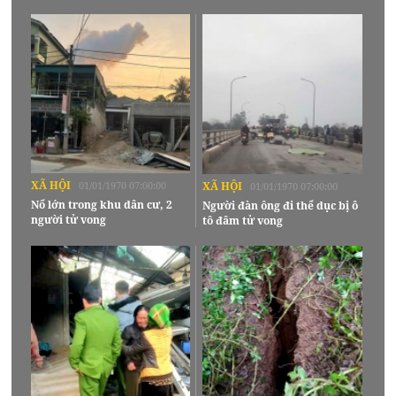
XÃ HỘI
01/01/1970 07:00:00
XÃ HỘI
01/01/1970 07:00:00
Nổ lớn trong khu dân cư, 2
Người đàn ông đi thể dục bị ô
người tử vong
tô đâm tử vong