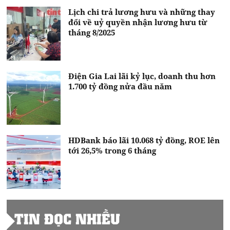
Lịch chi trả lương hưu và những thay
đổi về uỷ quyền nhận lương hưu từ
tháng 8/2025
Điện Gia Lai lãi kỷ lục, doanh thu hơn
1.700 tỷ đồng nửa đầu năm
HDBank báo lãi 10.068 tỷ đồng, ROE lên
tới 26,5% trong 6 tháng
TIN ĐỌC NHIỀU