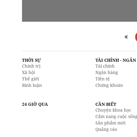
THỜI SỰ
TÀI CHÍNH - NGÂ
Chính trị
Tài chính
Xã hội
Ngân hàng
Thế giới
Tiền tệ
Bình luận
Chứng khoán
24 GIỜ QUA
CẦN BIẾT
Chuyện khoa học
Cẩm nang cuộc sốn
Sản phẩm mới
Quảng cáo