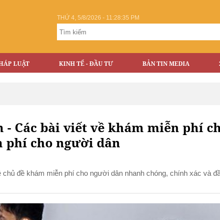
THỨ 4, 5/8/2026 - 11:28:36 PM
HÁP LUẬT
KINH TẾ - ĐẦU TƯ
BẢN TIN MEDIA
- Các bài viết về khám miễn phí c
n phí cho người dân
về chủ đề khám miễn phí cho người dân nhanh chóng, chính xác và đ