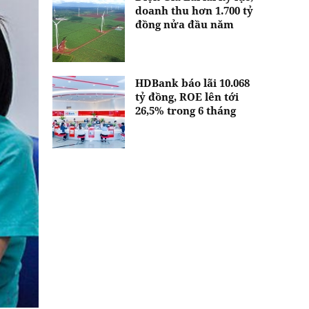
doanh thu hơn 1.700 tỷ
đồng nửa đầu năm
HDBank báo lãi 10.068
tỷ đồng, ROE lên tới
26,5% trong 6 tháng