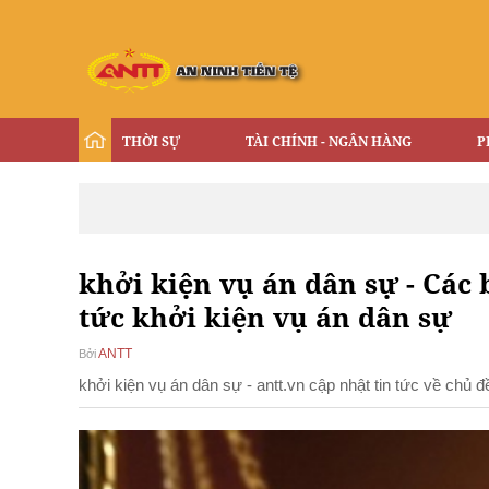
THỜI SỰ
TÀI CHÍNH - NGÂN HÀNG
P
khởi kiện vụ án dân sự - Các b
tức khởi kiện vụ án dân sự
ANTT
Bởi
khởi kiện vụ án dân sự - antt.vn cập nhật tin tức về chủ