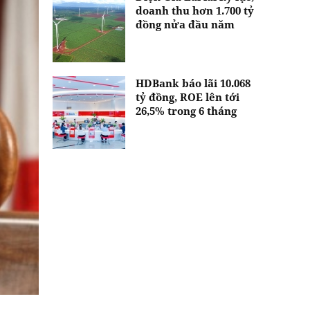
doanh thu hơn 1.700 tỷ
đồng nửa đầu năm
HDBank báo lãi 10.068
tỷ đồng, ROE lên tới
26,5% trong 6 tháng