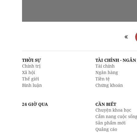
THỜI SỰ
TÀI CHÍNH - NGÂ
Chính trị
Tài chính
Xã hội
Ngân hàng
Thế giới
Tiền tệ
Bình luận
Chứng khoán
24 GIỜ QUA
CẦN BIẾT
Chuyện khoa học
Cẩm nang cuộc sốn
Sản phẩm mới
Quảng cáo