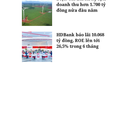
doanh thu hơn 1.700 tỷ
đồng nửa đầu năm
HDBank báo lãi 10.068
tỷ đồng, ROE lên tới
26,5% trong 6 tháng