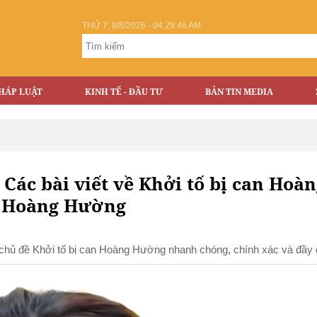
THỨ 7, 8/8/2026 - 04:29:47 AM
HÁP LUẬT
KINH TẾ - ĐẦU TƯ
BẢN TIN MEDIA
Các bài viết về Khởi tố bị can Hoà
an Hoàng Hường
ề chủ đề Khởi tố bị can Hoàng Hường nhanh chóng, chính xác và đầy 