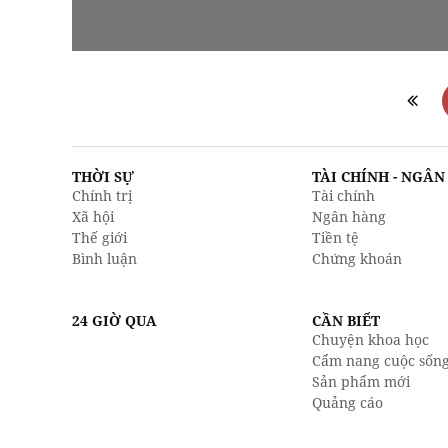
THỜI SỰ
TÀI CHÍNH - NGÂ
Chính trị
Tài chính
Xã hội
Ngân hàng
Thế giới
Tiền tệ
Bình luận
Chứng khoán
24 GIỜ QUA
CẦN BIẾT
Chuyện khoa học
Cẩm nang cuộc sốn
Sản phẩm mới
Quảng cáo