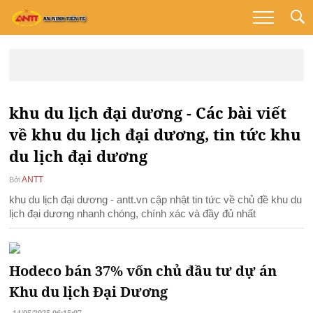
khu du lịch đại dương - Các bài viết
về khu du lịch đại dương, tin tức khu
du lịch đại dương
ANTT
Bởi
khu du lịch đại dương - antt.vn cập nhật tin tức về chủ đề khu du
lịch đại dương nhanh chóng, chính xác và đầy đủ nhất
Hodeco bán 37% vốn chủ đầu tư dự án
Khu du lịch Đại Dương
14/05/2025 06:15:07