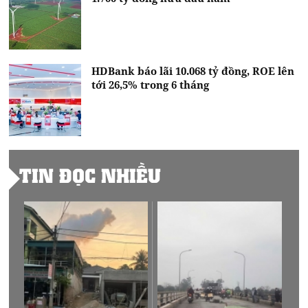
HDBank báo lãi 10.068 tỷ đồng, ROE lên
tới 26,5% trong 6 tháng
TIN ĐỌC NHIỀU