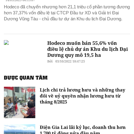
Hodeco đã chuyển nhượng hơn 21,1 triệu cổ phần tương đương
hơn 37,37% vốn điều lệ tại CTCP Đầu tư XD và Giải trí Đại
Dương Vũng Tàu - chủ đầu tư dự án Khu du lịch Đại Dương.
Hodeco muốn bán 55,6% vốn
điều lệ chủ dự án Khu du lịch Đại
Dương quy mô 19,5 ha
Bởi
03/10/2022 18:47:25
ĐƯỢC QUAN TÂM
Lịch chi trả lương hưu và những thay
đổi về uỷ quyền nhận lương hưu từ
tháng 8/2025
Điện Gia Lai lãi kỷ lục, doanh thu hơn
1.700 tỷ đồng nửa đầu năm