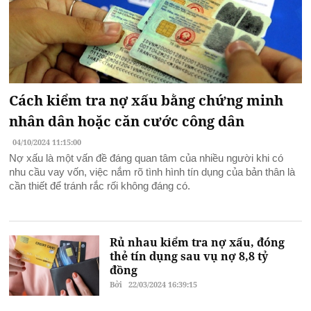
Cách kiểm tra nợ xấu bằng chứng minh
nhân dân hoặc căn cước công dân
04/10/2024 11:15:00
Nợ xấu là một vấn đề đáng quan tâm của nhiều người khi có
nhu cầu vay vốn, việc nắm rõ tình hình tín dụng của bản thân là
cần thiết để tránh rắc rối không đáng có.
Rủ nhau kiểm tra nợ xấu, đóng
thẻ tín dụng sau vụ nợ 8,8 tỷ
đồng
Bởi
22/03/2024 16:39:15