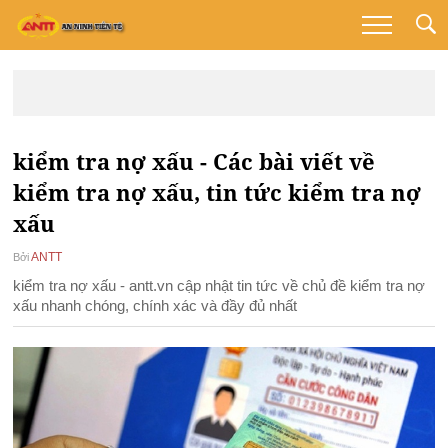
kiểm tra nợ xấu - Các bài viết về
kiểm tra nợ xấu, tin tức kiểm tra nợ
xấu
ANTT
Bởi
kiểm tra nợ xấu - antt.vn cập nhật tin tức về chủ đề kiểm tra nợ
xấu nhanh chóng, chính xác và đầy đủ nhất