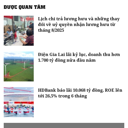
ĐƯỢC QUAN TÂM
Lịch chi trả lương hưu và những thay
đổi về uỷ quyền nhận lương hưu từ
tháng 8/2025
Điện Gia Lai lãi kỷ lục, doanh thu hơn
1.700 tỷ đồng nửa đầu năm
HDBank báo lãi 10.068 tỷ đồng, ROE lên
tới 26,5% trong 6 tháng