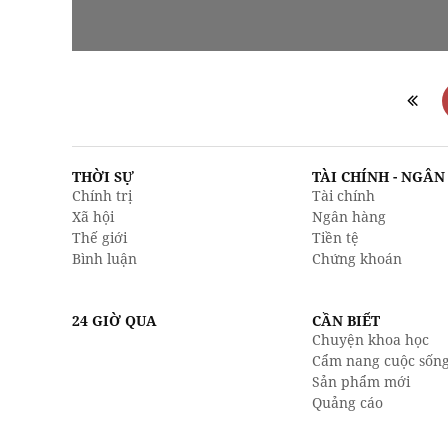
THỜI SỰ
TÀI CHÍNH - NGÂ
Chính trị
Tài chính
Xã hội
Ngân hàng
Thế giới
Tiền tệ
Bình luận
Chứng khoán
24 GIỜ QUA
CẦN BIẾT
Chuyện khoa học
Cẩm nang cuộc sốn
Sản phẩm mới
Quảng cáo