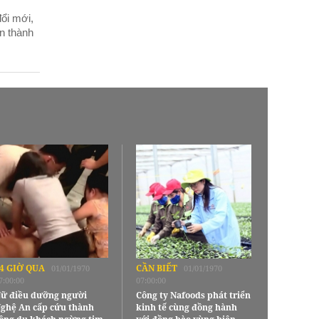
đổi mới,
n thành
4 GIỜ QUA
CẦN BIẾT
01/01/1970
01/01/1970
7:00:00
07:00:00
ữ điều dưỡng người
Công ty Nafoods phát triển
ghệ An cấp cứu thành
kinh tế cùng đồng hành