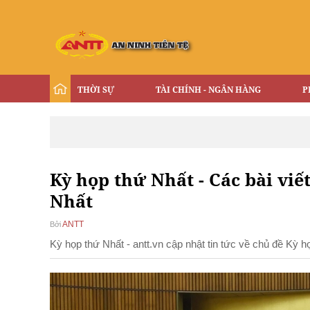
THỜI SỰ
TÀI CHÍNH - NGÂN HÀNG
P
Kỳ họp thứ Nhất - Các bài viế
Nhất
ANTT
Bởi
Kỳ họp thứ Nhất - antt.vn cập nhật tin tức về chủ đề Kỳ 