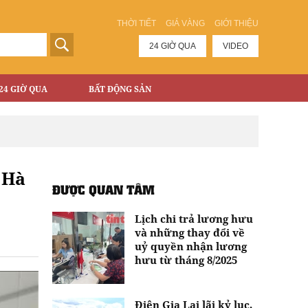
THỜI TIẾT
GIÁ VÀNG
GIỚI THIỆU
24 GIỜ QUA
VIDEO
24 GIỜ QUA
BẤT ĐỘNG SẢN
ở Hà
ĐƯỢC QUAN TÂM
Lịch chi trả lương hưu
và những thay đổi về
uỷ quyền nhận lương
hưu từ tháng 8/2025
Điện Gia Lai lãi kỷ lục,