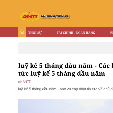
THỜI SỰ
TÀI CHÍNH - NGÂN HÀNG
P
luỹ kế 5 tháng đầu năm - Các 
tức luỹ kế 5 tháng đầu năm
ANTT
Bởi
luỹ kế 5 tháng đầu năm - antt.vn cập nhật tin tức về chủ