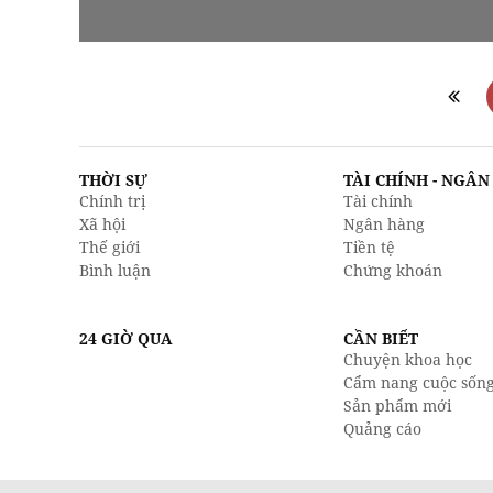
THỜI SỰ
TÀI CHÍNH - NGÂ
Chính trị
Tài chính
Xã hội
Ngân hàng
Thế giới
Tiền tệ
Bình luận
Chứng khoán
24 GIỜ QUA
CẦN BIẾT
Chuyện khoa học
Cẩm nang cuộc sốn
Sản phẩm mới
Quảng cáo