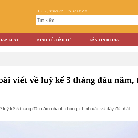
THỨ 7, 8/8/2026 - 06:32:09 AM
HÁP LUẬT
KINH TẾ - ĐẦU TƯ
BẢN TIN MEDIA
bài viết về luỹ kế 5 tháng đầu năm, 
 đề luỹ kế 5 tháng đầu năm nhanh chóng, chính xác và đầy đủ nhất