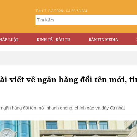
THỨ 7, 8/8/2026 - 04:23:54 AM
HÁP LUẬT
KINH TẾ - ĐẦU TƯ
BẢN TIN MEDIA
ài viết về ngân hàng đổi tên mới, ti
đề ngân hàng đổi tên mới nhanh chóng, chính xác và đầy đủ nhất