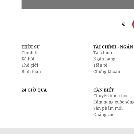
THỜI SỰ
TÀI CHÍNH - NGÂ
Chính trị
Tài chính
Xã hội
Ngân hàng
Thế giới
Tiền tệ
Bình luận
Chứng khoán
24 GIỜ QUA
CẦN BIẾT
Chuyện khoa học
Cẩm nang cuộc sốn
Sản phẩm mới
Quảng cáo