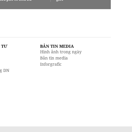
U TƯ
BẢN TIN MEDIA
Hình ảnh trong ngày
Bản tin media
Inforgrafic
g DN