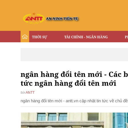
THỜI SỰ
TÀI CHÍNH - NGÂN HÀNG
P
ngân hàng đổi tên mới - Các b
tức ngân hàng đổi tên mới
ANTT
Bởi
ngân hàng đổi tên mới - antt.vn cập nhật tin tức về chủ 