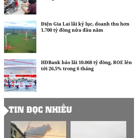
Điện Gia Lai lãi kỷ lục, doanh thu hơn
1.700 tỷ đồng nửa đầu năm
HDBank báo lãi 10.068 tỷ đồng, ROE lên
tới 26,5% trong 6 tháng
TIN ĐỌC NHIỀU