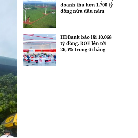
doanh thu hơn 1.700 tỷ
đồng nửa đầu năm
HDBank báo lãi 10.068
tỷ đồng, ROE lên tới
26,5% trong 6 tháng