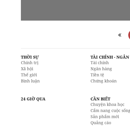
THỜI SỰ
TÀI CHÍNH - NGÂ
Chính trị
Tài chính
Xã hội
Ngân hàng
Thế giới
Tiền tệ
Bình luận
Chứng khoán
24 GIỜ QUA
CẦN BIẾT
Chuyện khoa học
Cẩm nang cuộc sốn
Sản phẩm mới
Quảng cáo