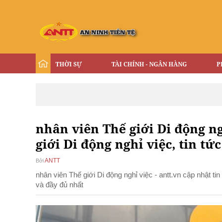
THỜI SỰ
TÀI CHÍNH - NGÂN HÀNG
P
nhân viên Thế giới Di động ng
giới Di động nghỉ việc, tin tứ
ANTT
Bởi
nhân viên Thế giới Di động nghỉ việc - antt.vn cập nhật t
và đầy đủ nhất