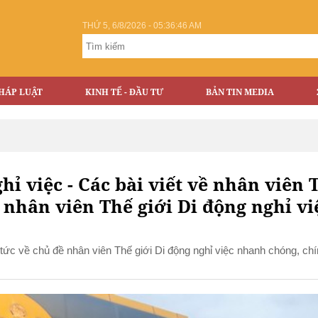
THỨ 5, 6/8/2026 - 05:36:47 AM
HÁP LUẬT
KINH TẾ - ĐẦU TƯ
BẢN TIN MEDIA
hỉ việc - Các bài viết về nhân viên 
c nhân viên Thế giới Di động nghỉ vi
in tức về chủ đề nhân viên Thế giới Di động nghỉ việc nhanh chóng, ch