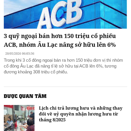
3 quỹ ngoại bán hơn 150 triệu cổ phiếu
ACB, nhóm Âu Lạc nâng sở hữu lên 6%
20/05/2026 06:03:36
Trong khi 3 cổ đông ngoại bán ra hơn 150 triệu đơn vị thì nhóm
cổ đông Âu Lạc đã nâng tỉ lệ sở hữu tại ACB lên 6%, tương
đương khoảng 308 triệu cổ phiếu.
ĐƯỢC QUAN TÂM
Lịch chi trả lương hưu và những thay
đổi về uỷ quyền nhận lương hưu từ
tháng 8/2025