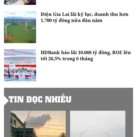
Điện Gia Lai lãi kỷ lục, doanh thu hơn
1.700 tỷ đồng nửa đầu năm
HDBank báo lãi 10.068 tỷ đồng, ROE lên
tới 26,5% trong 6 tháng
TIN ĐỌC NHIỀU