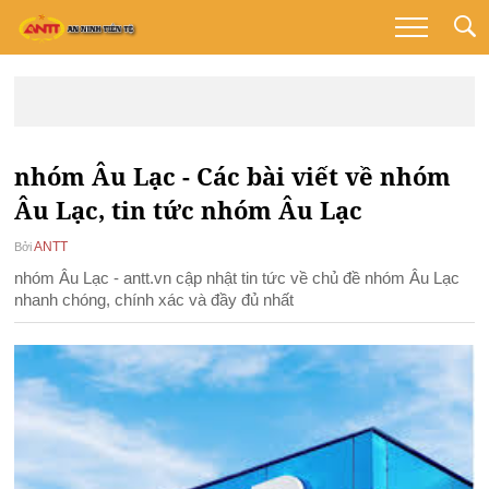
nhóm Âu Lạc - Các bài viết về nhóm
Âu Lạc, tin tức nhóm Âu Lạc
ANTT
Bởi
nhóm Âu Lạc - antt.vn cập nhật tin tức về chủ đề nhóm Âu Lạc
nhanh chóng, chính xác và đầy đủ nhất