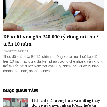
Đề xuất xóa gần 240.000 tỷ đồng nợ thuế
trên 10 năm
27/08/2025 14:36:19
Theo đề xuất của Bộ Tài chính, những khoản nợ thuế kéo dài
trên 10 năm, áp dụng đủ biện pháp cưỡng chế nhưng vẫn không
thể thu hồi sẽ được xem xét xóa. Tuy nhiên, nếu quay lại kinh
doanh, cá nhân, doanh nghiệp sẽ ph
ĐƯỢC QUAN TÂM
Lịch chi trả lương hưu và những thay
đổi về uỷ quyền nhận lương hưu từ