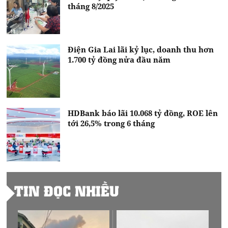
tháng 8/2025
Điện Gia Lai lãi kỷ lục, doanh thu hơn
1.700 tỷ đồng nửa đầu năm
HDBank báo lãi 10.068 tỷ đồng, ROE lên
tới 26,5% trong 6 tháng
TIN ĐỌC NHIỀU