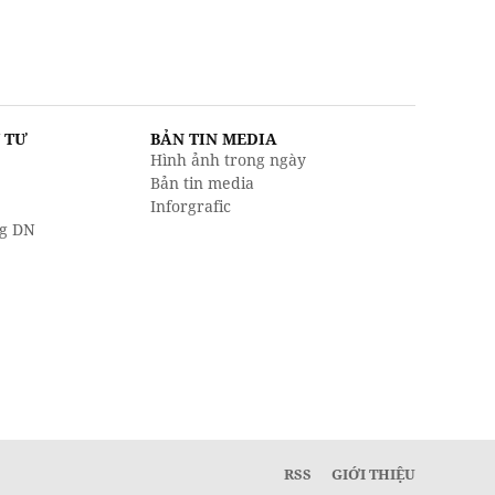
U TƯ
BẢN TIN MEDIA
Hình ảnh trong ngày
Bản tin media
Inforgrafic
g DN
RSS
GIỚI THIỆU