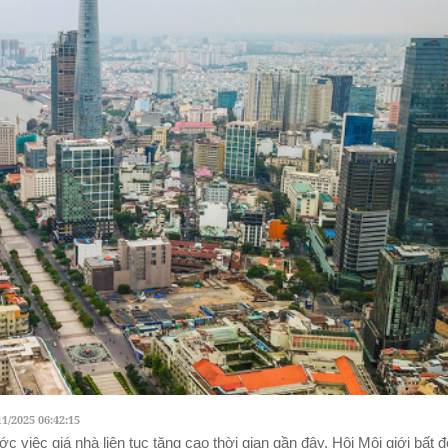
11/2025 06:42:15
ớc việc giá nhà liên tục tăng cao thời gian gần đây, Hội Môi giới bất 