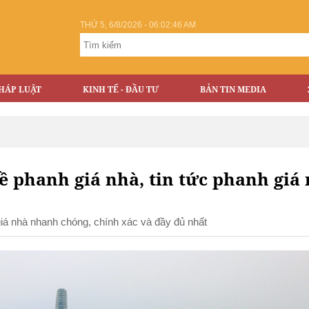
THỨ 5, 6/8/2026 - 06:02:47 AM
HÁP LUẬT
KINH TẾ - ĐẦU TƯ
BẢN TIN MEDIA
về phanh giá nhà, tin tức phanh giá
 giá nhà nhanh chóng, chính xác và đầy đủ nhất