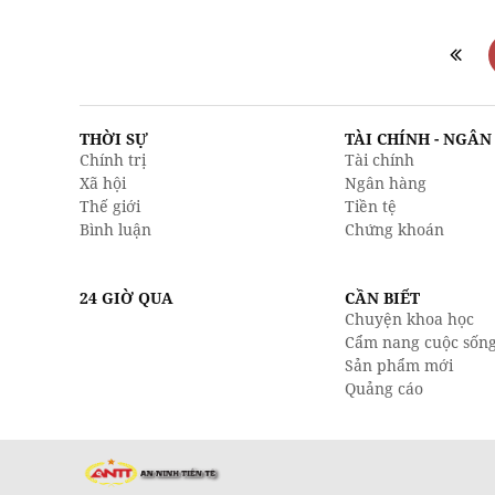
THỜI SỰ
TÀI CHÍNH - NGÂ
Chính trị
Tài chính
Xã hội
Ngân hàng
Thế giới
Tiền tệ
Bình luận
Chứng khoán
24 GIỜ QUA
CẦN BIẾT
Chuyện khoa học
Cẩm nang cuộc sốn
Sản phẩm mới
Quảng cáo