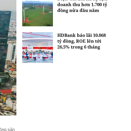
doanh thu hơn 1.700 tỷ
đồng nửa đầu năm
HDBank báo lãi 10.068
tỷ đồng, ROE lên tới
26,5% trong 6 tháng
động sản