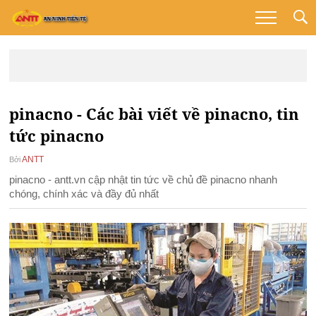
pinacno - Các bài viết về pinacno, tin
tức pinacno
ANTT
Bởi
pinacno - antt.vn cập nhật tin tức về chủ đề pinacno nhanh
chóng, chính xác và đầy đủ nhất