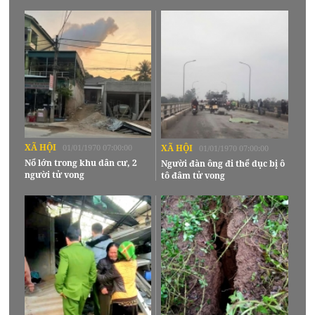
XÃ HỘI
01/01/1970 07:00:00
XÃ HỘI
01/01/1970 07:00:00
Nổ lớn trong khu dân cư, 2
Người đàn ông đi thể dục bị ô
người tử vong
tô đâm tử vong