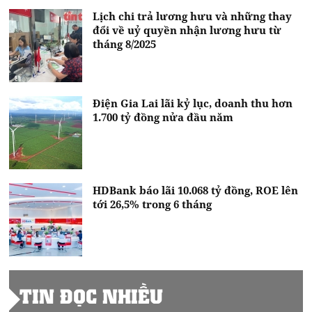
Lịch chi trả lương hưu và những thay
đổi về uỷ quyền nhận lương hưu từ
tháng 8/2025
Điện Gia Lai lãi kỷ lục, doanh thu hơn
1.700 tỷ đồng nửa đầu năm
HDBank báo lãi 10.068 tỷ đồng, ROE lên
tới 26,5% trong 6 tháng
TIN ĐỌC NHIỀU