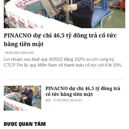
PINACNO dự chi 46,5 tỷ đồng trả cổ tức
bằng tiền mặt
08/01/2023 09:12:09
Lợi nhuận sau thuế quý III/2022 bằng 152% so với cùng kỳ,
CTCP Pin ắc quy Miền Nam sẽ thanh toán cổ tức với tỉ lệ 10%.
PINACNO dự chi 46,5 tỷ đồng trả
cổ tức bằng tiền mặt
Bởi
07/01/2023 20:16:43
ĐƯỢC QUAN TÂM