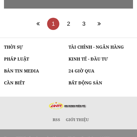
1
2
3
THỜI SỰ
TÀI CHÍNH - NGÂN HÀNG
PHÁP LUẬT
KINH TẾ - ĐẦU TƯ
BẢN TIN MEDIA
24 GIỜ QUA
CẦN BIẾT
BẤT ĐỘNG SẢN
RSS
GIỚI THIỆU