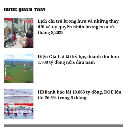
ĐƯỢC QUAN TÂM
Lịch chi trả lương hưu và những thay
đổi về uỷ quyền nhận lương hưu từ
tháng 8/2025
Điện Gia Lai lãi kỷ lục, doanh thu hơn
1.700 tỷ đồng nửa đầu năm
HDBank báo lãi 10.068 tỷ đồng, ROE lên
tới 26,5% trong 6 tháng