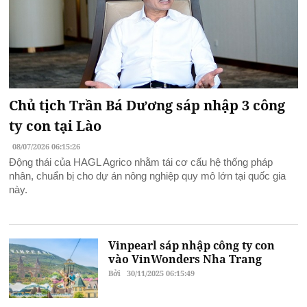
Chủ tịch Trần Bá Dương sáp nhập 3 công
ty con tại Lào
08/07/2026 06:15:26
Động thái của HAGL Agrico nhằm tái cơ cấu hệ thống pháp
nhân, chuẩn bị cho dự án nông nghiệp quy mô lớn tại quốc gia
này.
Vinpearl sáp nhập công ty con
vào VinWonders Nha Trang
Bởi
30/11/2025 06:15:49