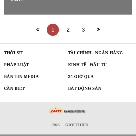
1
2
3
THỜI SỰ
TÀI CHÍNH - NGÂN HÀNG
PHÁP LUẬT
KINH TẾ - ĐẦU TƯ
BẢN TIN MEDIA
24 GIỜ QUA
CẦN BIẾT
BẤT ĐỘNG SẢN
RSS
GIỚI THIỆU