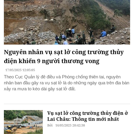
Nguyên nhân vụ sạt lở công trường thủy
điện khiến 9 người thương vong
17/05/2025 12:05:05
Theo Cục Quản lý đê điều và Phòng chống thiên tai, nguyên
nhân ban đầu gây ra vụ sạt lở là do những ngày qua trên địa bàn
xảy ra mưa to kéo dài gây sạt lở đất.
Vụ sạt lở công trường thủy điện ở
Lai Châu: Thông tin mới nhất
Bởi
16/05/2025 20:42:38