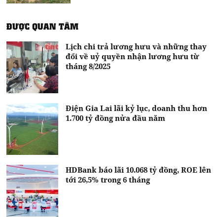
ĐƯỢC QUAN TÂM
Lịch chi trả lương hưu và những thay
đổi về uỷ quyền nhận lương hưu từ
tháng 8/2025
Điện Gia Lai lãi kỷ lục, doanh thu hơn
1.700 tỷ đồng nửa đầu năm
HDBank báo lãi 10.068 tỷ đồng, ROE lên
tới 26,5% trong 6 tháng