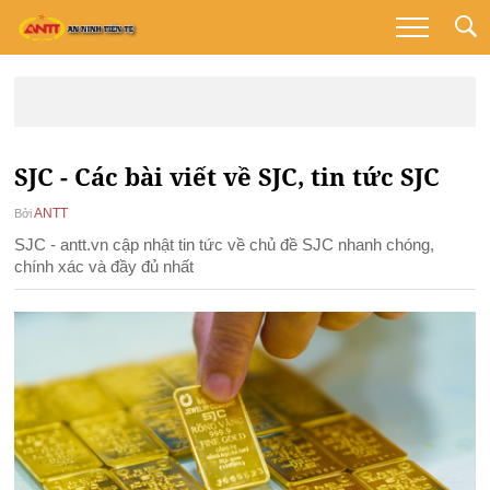
SJC - Các bài viết về SJC, tin tức SJC
ANTT
Bởi
SJC - antt.vn cập nhật tin tức về chủ đề SJC nhanh chóng,
chính xác và đầy đủ nhất