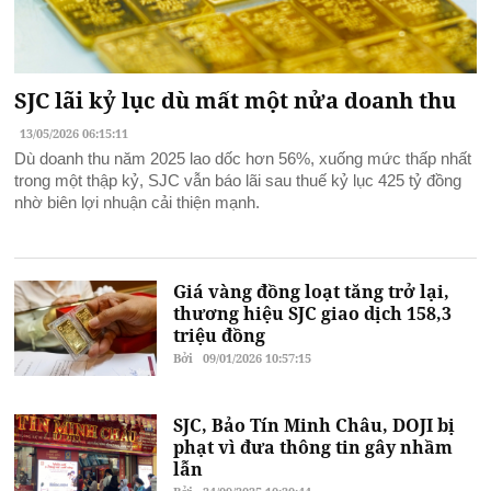
SJC lãi kỷ lục dù mất một nửa doanh thu
13/05/2026 06:15:11
Dù doanh thu năm 2025 lao dốc hơn 56%, xuống mức thấp nhất
trong một thập kỷ, SJC vẫn báo lãi sau thuế kỷ lục 425 tỷ đồng
nhờ biên lợi nhuận cải thiện mạnh.
Giá vàng đồng loạt tăng trở lại,
thương hiệu SJC giao dịch 158,3
triệu đồng
Bởi
09/01/2026 10:57:15
SJC, Bảo Tín Minh Châu, DOJI bị
phạt vì đưa thông tin gây nhầm
lẫn