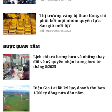
Bởi
24/09/2025 10:20:44
Thị trường vàng bị thao túng, chi
phối bởi một nhóm quyền lực:
Sao giờ mới lộ?
Bởi
01/06/2025 08:36:22
ĐƯỢC QUAN TÂM
Lịch chi trả lương hưu và những thay
đổi về uỷ quyền nhận lương hưu từ
tháng 8/2025
Điện Gia Lai lãi kỷ lục, doanh thu hơn
1.700 tỷ đồng nửa đầu năm