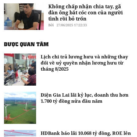
Không chấp nhận chia tay, gã
đàn ông bắt cóc con của người
tình rồi bỏ trốn
Bởi
27/06/2025 17:22:33
ĐƯỢC QUAN TÂM
Lịch chi trả lương hưu và những thay
đổi về uỷ quyền nhận lương hưu từ
tháng 8/2025
Điện Gia Lai lãi kỷ lục, doanh thu hơn
1.700 tỷ đồng nửa đầu năm
HDBank báo lãi 10.068 tỷ đồng, ROE lên