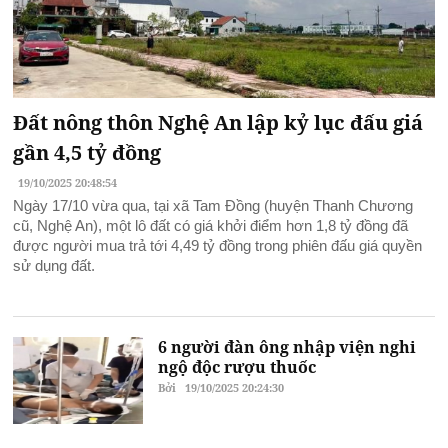
Đất nông thôn Nghệ An lập kỷ lục đấu giá
gần 4,5 tỷ đồng
19/10/2025 20:48:54
Ngày 17/10 vừa qua, tại xã Tam Đồng (huyện Thanh Chương
cũ, Nghệ An), một lô đất có giá khởi điểm hơn 1,8 tỷ đồng đã
được người mua trả tới 4,49 tỷ đồng trong phiên đấu giá quyền
sử dụng đất.
6 người đàn ông nhập viện nghi
ngộ độc rượu thuốc
Bởi
19/10/2025 20:24:30