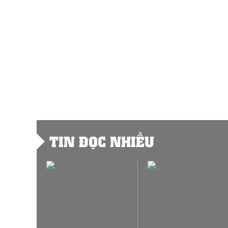
TIN ĐỌC NHIỀU